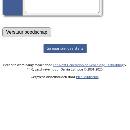
Ga naar standaard site
Deze site werd aangemaakt door
The Next Generation of Genealogy Sitebuilding
v.
14.0, geschreven door Darrin Lythgoe © 2001-2026.
Gegevens onderhouden door
Piet Bruulsema
.